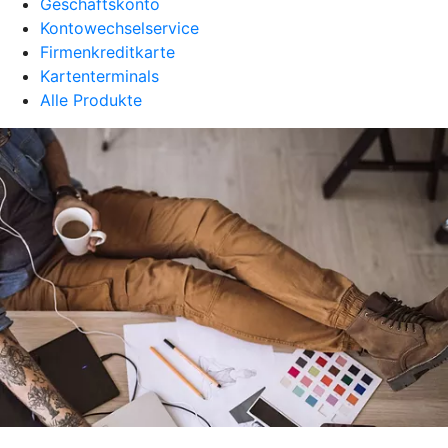
Geschäftskonto
Kontowechselservice
Firmenkreditkarte
Kartenterminals
Alle Produkte