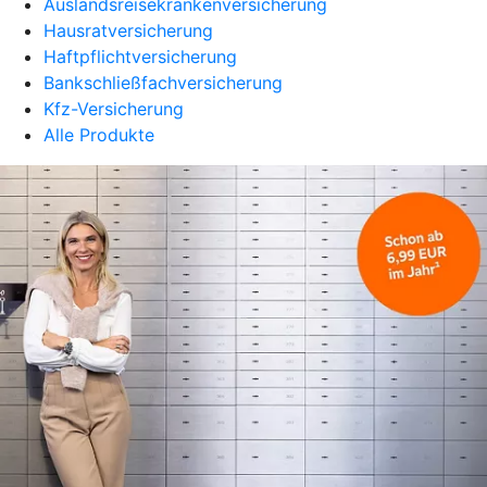
Auslandsreisekrankenversicherung
Hausratversicherung
Haftpflichtversicherung
Bankschließfachversicherung
Kfz-Versicherung
Alle Produkte