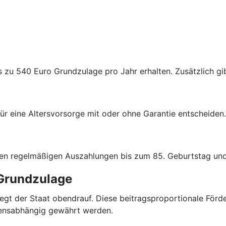
s zu 540 Euro Grundzulage pro Jahr erhalten. Zusätzlich gib
ür eine Altersvorsorge mit oder ohne Garantie entscheiden.
hen regelmäßigen Auszahlungen bis zum 85. Geburtstag und
 Grundzulage
r legt der Staat obendrauf. Diese beitragsproportionale Fö
mensabhängig gewährt werden.