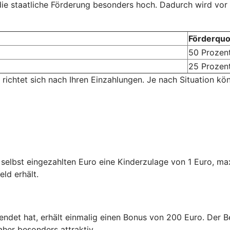
 die staatliche Förderung besonders hoch. Dadurch wird vor
Förderquo
50 Prozen
25 Prozen
 richtet sich nach Ihren Einzahlungen. Je nach Situation kö
n selbst eingezahlten Euro eine Kinderzulage von 1 Euro, m
eld erhält.
endet hat, erhält einmalig einen Bonus von 200 Euro. Der Be
aher besonders attraktiv.