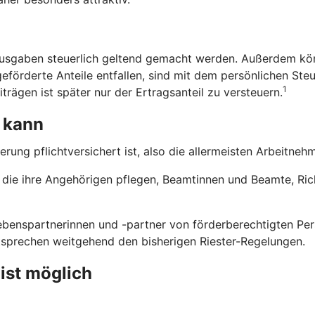
usgaben steuerlich geltend gemacht werden. Außerdem kön
eförderte Anteile entfallen, sind mit dem persönlichen Steu
1
trägen ist später nur der Ertragsanteil zu versteuern.
 kann
erung pflichtversichert ist, also die allermeisten Arbeitne
n, die ihre Angehörigen pflegen, Beamtinnen und Beamte, Ri
benspartnerinnen und -partner von förderberechtigten Pers
ntsprechen weitgehend den bisherigen Riester-Regelungen.
 ist möglich