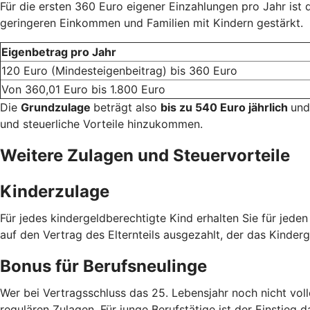
Für die ersten 360 Euro eigener Einzahlungen pro Jahr ist
geringeren Einkommen und Familien mit Kindern gestärkt.
Eigenbetrag pro Jahr
120 Euro (Mindesteigenbeitrag) bis 360 Euro
Von 360,01 Euro bis 1.800 Euro
Die
Grundzulage
beträgt also
bis zu 540 Euro jährlich
und
und steuerliche Vorteile hinzukommen.
Weitere Zulagen und Steuervorteile
Kinderzulage
Für jedes kindergeldberechtigte Kind erhalten Sie für jede
auf den Vertrag des Elternteils ausgezahlt, der das Kinderg
Bonus für Berufsneulinge
Wer bei Vertragsschluss das 25. Lebensjahr noch nicht voll
regulären Zulagen. Für junge Berufstätige ist der Einstieg d