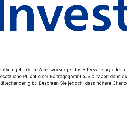
aatlich geförderte Altersvorsorge: das Altersvorsorgedepot
gesetzliche Pflicht einer Beitragsgarantie. Sie haben dann d
nditechancen gibt. Beachten Sie jedoch, dass höhere Chanc