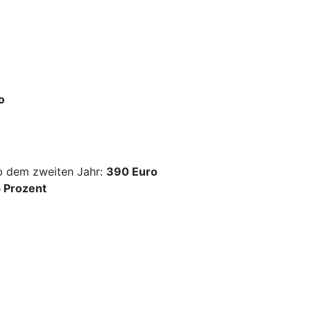
o
ab dem zweiten Jahr:
390 Euro
 Prozent