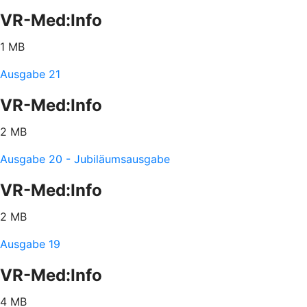
VR-Med:Info
1 MB
Ausgabe 21
VR-Med:Info
2 MB
Ausgabe 20 - Jubiläumsausgabe
VR-Med:Info
2 MB
Ausgabe 19
VR-Med:Info
4 MB