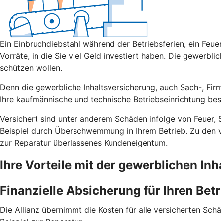
Ein Einbruch­diebstahl während der Betriebs­ferien, ein Fe
Vorräte, in die Sie viel Geld investiert haben. Die gewerblic
schützen wollen.
Denn die gewerbliche Inhalts­versicherung, auch Sach-, Fir
Ihre kauf­männische und technische Betriebs­einrichtung bes
Versichert sind unter anderem Schäden infolge von Feuer, 
Beispiel durch Über­schwemmung in Ihrem Betrieb. Zu den v
zur Reparatur überlassenes Kunden­eigentum.
Ihre Vorteile mit der gewerblichen Inh
Finanzielle Absicherung für Ihren Betr
Die Allianz übernimmt die Kosten für alle versicherten Sc