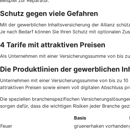
Beispiel zur Reparatur.
Schutz gegen viele Gefahren
Mit der gewerblichen Inhalts­versicherung der Allianz schüt
Je nach Bedarf können Sie Ihren Schutz mit optionalen Zus
4 Tarife mit attraktiven Preisen
Als Unternehmen mit einer Versicherungssumme von bis zu 
Die Produktlinien der gewerblichen I
Unternehmen mit einer Versicherungssumme von bis zu 10 Mi
attraktiven Preisen sowie einem voll digitalen Abschluss pro
Die speziellen branchenspezifischen Versicherungslösungen
sorgen dafür, dass die wichtigen Risiken jeder Branche gez
Basis
Feuer
gruenerhaken
vorhanden