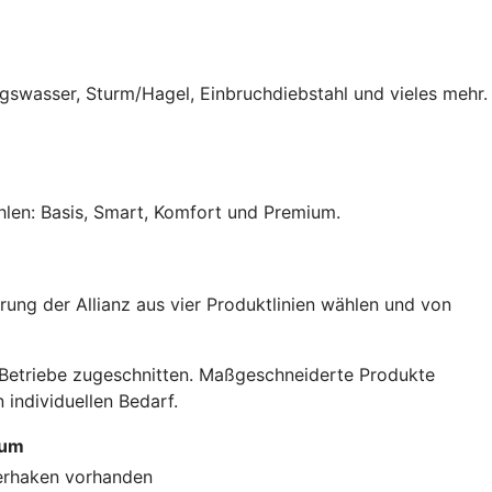
ungswasser, Sturm/Hagel, Einbruchdiebstahl und vieles mehr.
hlen: Basis, Smart, Komfort und Premium.
ung der Allianz aus vier Produktlinien wählen und von
e Betriebe zugeschnitten. Maßgeschneiderte Produkte
individuellen Bedarf.
ium
erhaken
vorhanden