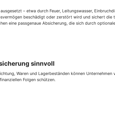
 ausgesetzt – etwa durch Feuer, Leitungswasser, Einbruchdi
iebsvermögen beschädigt oder zerstört wird und sichert die
hen eine passgenaue Absicherung, die sich durch optionale 
sicherung sinnvoll
richtung, Waren und Lager­beständen können Unternehmen v
finanziellen Folgen schützen.