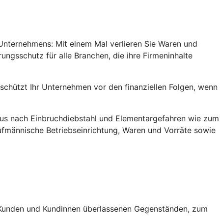
s Unternehmens: Mit einem Mal verlieren Sie Waren und
erungsschutz für alle Branchen, die ihre Firmeninhalte
, schützt Ihr Unternehmen vor den finanziellen Folgen, wenn
mus nach Einbruch­diebstahl und Elementar­gefahren wie zum
­männische Betriebs­einrichtung, Waren und Vorräte sowie
on Kunden und Kundinnen überlassenen Gegenständen, zum