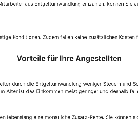
d Mitarbeiter aus Entgeltumwandlung einzahlen, können Sie 
tige Konditionen. Zudem fallen keine zusätzlichen Kosten f
Vorteile für Ihre Angestellten
beiter durch die Entgeltumwandlung weniger Steuern und So
im Alter ist das Einkommen meist geringer und deshalb fall
lten lebenslang eine monatliche Zusatz-Rente. Sie können s