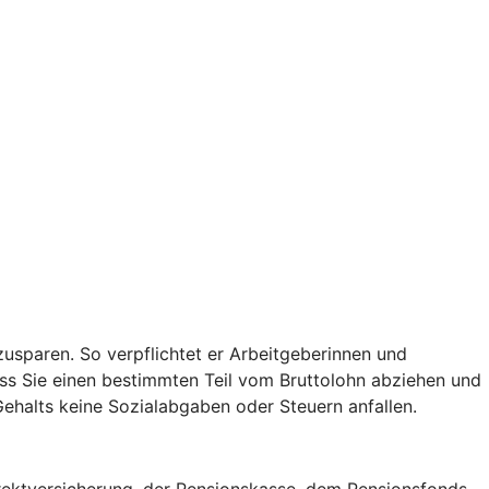
usparen. So verpflichtet er Arbeitgeberinnen und
ss Sie einen bestimmten Teil vom Bruttolohn abziehen und
 Gehalts keine Sozialabgaben oder Steuern anfallen.
irektversicherung, der Pensionskasse, dem Pensionsfonds,