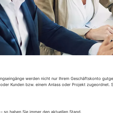
ngseingänge werden nicht nur Ihrem Geschäftskonto gutgesch
der Kunden bzw. einem Anlass oder Projekt zugeordnet. So
 – so haben Sie immer den aktuellen Stand.