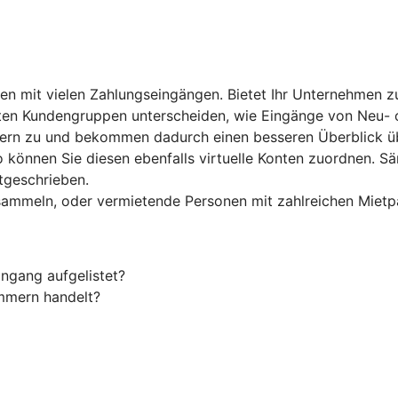
men mit vielen Zahlungseingängen. Bietet Ihr Unternehmen 
mten Kundengruppen unterscheiden, wie Eingänge von Neu-
mern zu und bekommen dadurch einen besseren Überblick ü
 können Sie diesen ebenfalls virtuelle Konten zuordnen. S
tgeschrieben.
ammeln, oder vermietende Personen mit zahlreichen Mietpar
ngang aufgelistet?
ummern handelt?