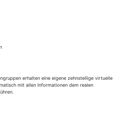
n
ngruppen erhalten eine eigene zehnstellige virtuelle
matisch mit allen Informationen dem realen
ühren.