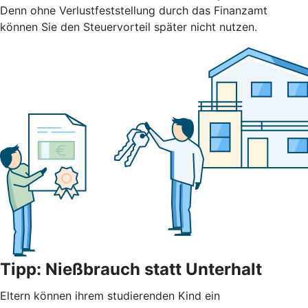
Denn ohne Verlustfeststellung durch das Finanzamt
können Sie den Steuervorteil später nicht nutzen.
Tipp: Nießbrauch statt Unterhalt
Eltern können ihrem studierenden Kind ein