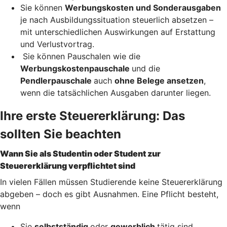
Sie können
Werbungskosten und Sonderausgaben
je nach Ausbildungssituation steuerlich absetzen –
mit unterschiedlichen Auswirkungen auf Erstattung
und Verlustvortrag.
Sie können Pauschalen wie die
Werbungskostenpauschale
und die
Pendlerpauschale
auch
ohne Belege ansetzen
,
wenn die tatsächlichen Ausgaben darunter liegen.
Ihre erste Steuererklärung: Das
sollten Sie beachten
Wann Sie als Studentin oder Student zur
Steuererklärung verpflichtet sind
In vielen Fällen müssen Studierende keine Steuererklärung
abgeben – doch es gibt Ausnahmen. Eine Pflicht besteht,
wenn
Sie
selbstständig
oder
gewerblich
tätig sind,