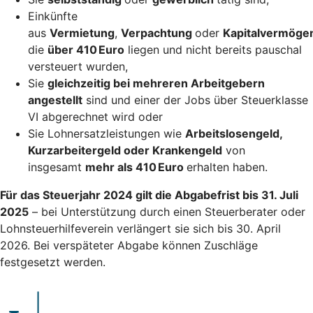
Einkünfte
aus
Vermietung
,
Verpachtung
oder
Kapitalvermöge
die
über 410 Euro
liegen und nicht bereits pauschal
versteuert wurden,
Sie
gleichzeitig bei mehreren Arbeitgebern
angestellt
sind und einer der Jobs über Steuerklasse
VI abgerechnet wird oder
Sie Lohnersatzleistungen wie
Arbeitslosengeld,
Kurzarbeitergeld oder Krankengeld
von
insgesamt
mehr als 410 Euro
erhalten haben.
Für das Steuerjahr 2024 gilt die Abgabefrist bis 31. Juli
2025
– bei Unterstützung durch einen Steuerberater oder
Lohnsteuerhilfeverein verlängert sie sich bis 30. April
2026. Bei verspäteter Abgabe können Zuschläge
festgesetzt werden.