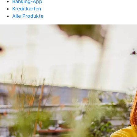
Banking-App
Kreditkarten
Alle Produkte