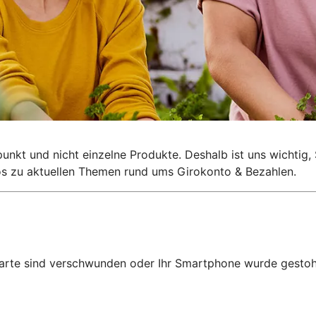
lpunkt und nicht einzelne Produkte. Deshalb ist uns wichti
nfos zu aktuellen Themen rund ums Girokonto & Bezahlen.
karte sind verschwunden oder Ihr Smartphone wurde gestohl