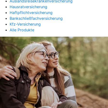
Auslandsreisekrankenversicherung
Hausratversicherung
Haftpflichtversicherung
Bankschließfachversicherung
Kfz-Versicherung
Alle Produkte