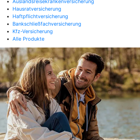
Auslandsreisekrankenversicherung
Hausratversicherung
Haftpflichtversicherung
Bankschließfachversicherung
Kfz-Versicherung
Alle Produkte