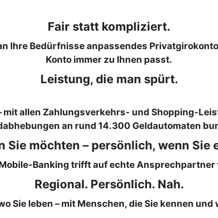
Fair statt kompliziert.
an Ihre Bedürfnisse anpassendes Privatgirokonto
Konto immer zu Ihnen passt.
Leistung, die man spürt.
– mit allen Zahlungsverkehrs- und Shopping-Leist
dabhebungen an rund 14.300 Geldautomaten bun
nn Sie möchten – persönlich, wenn Sie 
obile-Banking trifft auf echte Ansprechpartner 
Regional. Persönlich. Nah.
, wo Sie leben – mit Menschen, die Sie kennen und 