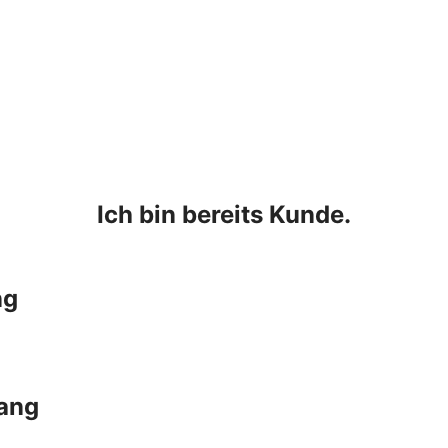
Ich bin bereits Kunde.
ng
ang