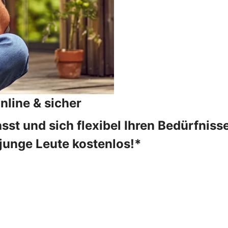
nline & sicher
st und sich flexibel Ihren Bedürfnisse
r junge Leute kostenlos!*