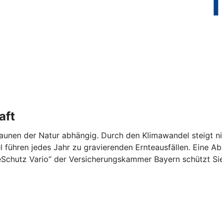
aft
Launen der Natur abhängig. Durch den Klimawandel steigt n
el führen jedes Jahr zu gravierenden Ernteausfällen. Eine 
eSchutz Vario” der Versicherungskammer Bayern schützt Sie