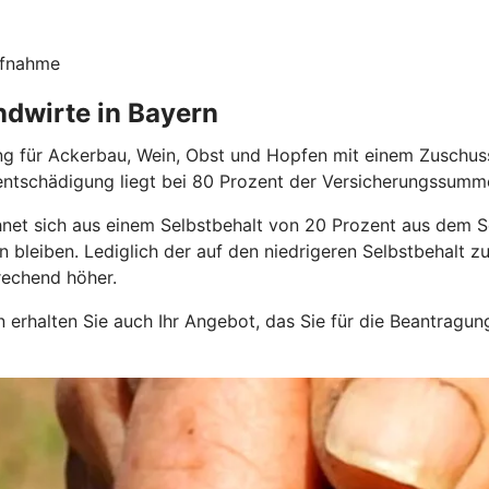
ufnahme
ndwirte in Bayern
ung für Ackerbau, Wein, Obst und Hopfen mit einem Zuschus
entschädigung liegt bei 80 Prozent der Versicherungssumm
hnet sich aus einem Selbstbehalt von 20 Prozent aus dem Sc
en bleiben. Lediglich der auf den niedrigeren Selbstbehalt
rechend höher.
sen erhalten Sie auch Ihr Angebot, das Sie für die Beantragu