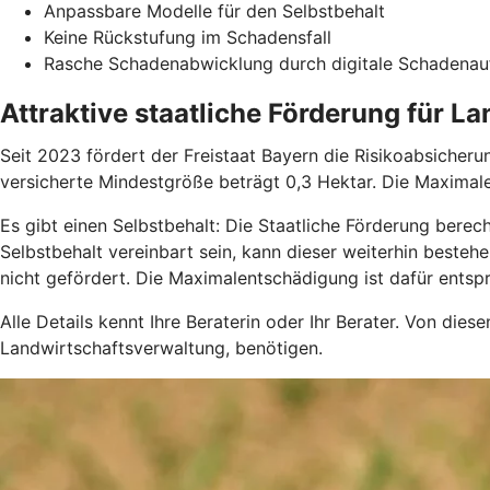
Anpassbare Modelle für den Selbstbehalt
Keine Rückstufung im Schadensfall
Rasche Schadenabwicklung durch digitale Schadena
Attraktive staatliche Förderung für La
Seit 2023 fördert der Freistaat Bayern die Risikoabsicher
versicherte Mindestgröße beträgt 0,3 Hektar. Die Maximal
Es gibt einen Selbstbehalt: Die Staatliche Förderung berec
Selbstbehalt vereinbart sein, kann dieser weiterhin besteh
nicht gefördert. Die Maximalentschädigung ist dafür entsp
Alle Details kennt Ihre Beraterin oder Ihr Berater. Von die
Landwirtschaftsverwaltung, benötigen.