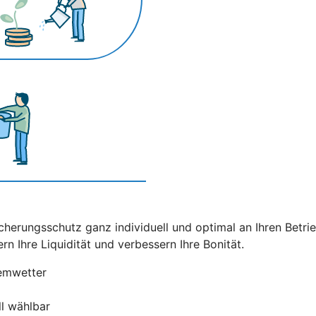
cherungsschutz ganz individuell und optimal an Ihren Betri
ern Ihre Liquidität und verbessern Ihre Bonität.
remwetter
ll wählbar