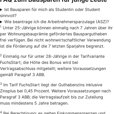
Ist Bausparen für mich als Studentin oder Student
sinnvoll?
Wie beantrage ich die Arbeitnehmersparzulage (ASZ)?
1
Unter 25-Jährige können einmalig nach 7 Jahren über ihr
per Wohnungsbauprämie gefördertes Bausparguthaben
frei verfügen. Bei nicht wohnwirtschaftlicher Verwendung
ist die Förderung auf die 7 letzten Sparjahre begrenzt.
2
Einmalig nur für unter 28-Jährige in der Tarifvariante
FuchsStart; die Höhe des Bonus wird bei
Vertragsabschluss mitgeteilt; weitere Voraussetzungen
gemäß Paragraf 3 ABB.
3
Im Tarif FuchsStart liegt der Guthabenzins inklusive
Zinsplus bei 0,45 Prozent. Weitere Voraussetzungen nach
Paragraf 3 ABB; die Vertragslaufzeit bis zur Zuteilung
muss mindestens 5 Jahre betragen.
4
Bei Berechtigung; es gelten Einkommensgrenzen und