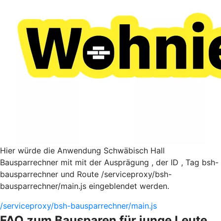
Hier würde die Anwendung Schwäbisch Hall
Bausparrechner mit mit der Ausprägung , der ID , Tag bsh-
bausparrechner und Route /serviceproxy/bsh-
bausparrechner/main.js eingeblendet werden.
/serviceproxy/bsh-bausparrechner/main.js
FAQ zum Bausparen für junge Leute