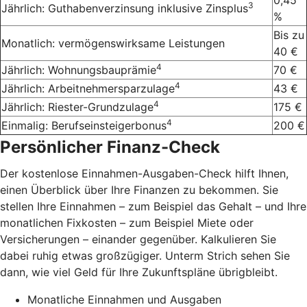
0,45
3
Jährlich: Guthabenverzinsung inklusive Zinsplus
%
Bis zu
Monatlich: vermögenswirksame Leistungen
40 €
4
Jährlich: Wohnungsbauprämie
70 €
4
Jährlich: Arbeitnehmersparzulage
43 €
4
Jährlich: Riester-Grundzulage
175 €
4
Einmalig: Berufseinsteigerbonus
200 €
Persönlicher Finanz-Check
Der kostenlose Einnahmen-Ausgaben-Check hilft Ihnen,
einen Überblick über Ihre Finanzen zu bekommen. Sie
stellen Ihre Einnahmen – zum Beispiel das Gehalt – und Ihre
monatlichen Fixkosten – zum Beispiel Miete oder
Versicherungen – einander gegenüber. Kalkulieren Sie
dabei ruhig etwas großzügiger. Unterm Strich sehen Sie
dann, wie viel Geld für Ihre Zukunftspläne übrigbleibt.
Monatliche Einnahmen und Ausgaben