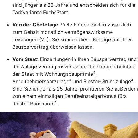
sind jünger als 28 Jahre und entscheiden sich für die
Tarifvariante FuchsStart.
Von der Chefetage
:
Viele Firmen zahlen zusätzlich
zum Gehalt monatlich vermögenswirksame
Leistungen (VL). Sie können diese Beträge auf Ihren
Bausparvertrag überweisen lassen.
Vom Staat
: Einzahlungen in Ihren Bausparvertrag und
die Anlage vermögenswirksamer Leistungen belohnt
4
der Staat mit Wohnungsbauprämie
,
4
4
Arbeitnehmersparzulage
und Riester-Grundzulage
.
Sind Sie jünger als 25 Jahre, profitieren Sie außerdem
von einem einmaligen Berufseinsteigerbonus fürs
4
Riester-Bausparen
.