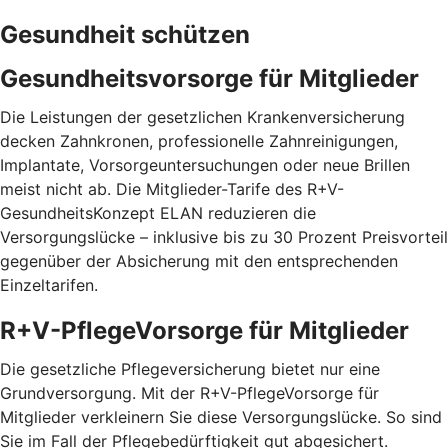
Gesundheit schützen
Gesundheitsvorsorge für Mitglieder
Die Leistungen der gesetzlichen Krankenversicherung
decken Zahnkronen, professionelle Zahnreinigungen,
Implantate, Vorsorgeuntersuchungen oder neue Brillen
meist nicht ab. Die Mitglieder-Tarife des R+V-
GesundheitsKonzept ELAN reduzieren die
Versorgungslücke – inklusive bis zu 30 Prozent Preis­vorteil
gegenüber der Absicherung mit den entspre­chenden
Einzel­tarifen.
R+V-PflegeVorsorge für Mitglieder
Die gesetzliche Pflegeversicherung bietet nur eine
Grundversorgung. Mit der R+V-PflegeVorsorge für
Mitglieder verkleinern Sie diese Versorgungslücke. So sind
Sie im Fall der Pflegebedürftigkeit gut abgesichert.