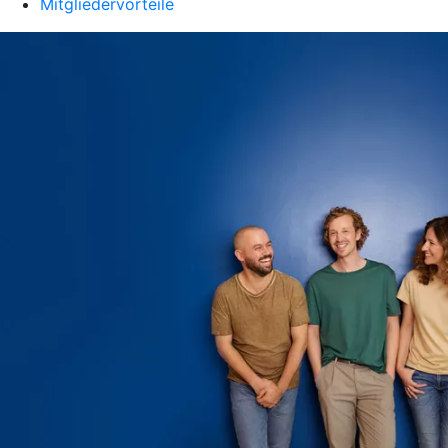
Mitgliedervorteile