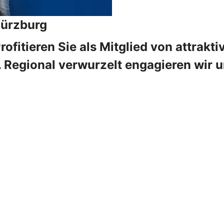
Würzburg
ofitieren Sie als Mitglied von attrak
. Regional verwurzelt engagieren wir u