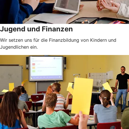
Jugend und Finanzen
Wir setzen uns für die Finanzbildung von Kindern und
Jugendlichen ein.