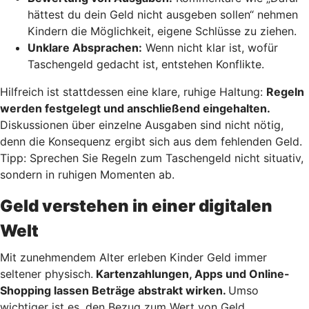
hättest du dein Geld nicht ausgeben sollen“ nehmen
Kindern die Möglichkeit, eigene Schlüsse zu ziehen.
Unklare Absprachen:
Wenn nicht klar ist, wofür
Taschengeld gedacht ist, entstehen Konflikte.
Hilfreich ist stattdessen eine klare, ruhige Haltung:
Regeln
werden festgelegt und anschließend eingehalten.
Diskussionen über einzelne Ausgaben sind nicht nötig,
denn die Konsequenz ergibt sich aus dem fehlenden Geld.
Tipp: Sprechen Sie Regeln zum Taschengeld nicht situativ,
sondern in ruhigen Momenten ab.
Geld verstehen in einer digitalen
Welt
Mit zunehmendem Alter erleben Kinder Geld immer
seltener physisch.
Kartenzahlungen, Apps und Online-
Shopping lassen Beträge abstrakt wirken.
Umso
wichtiger ist es, den Bezug zum Wert von Geld