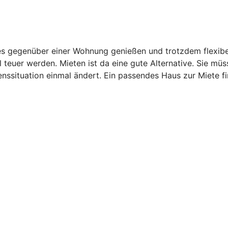
 gegenüber einer Wohnung genießen und trotzdem flexibel b
 teuer werden. Mieten ist da eine gute Alternative. Sie mü
benssituation einmal ändert. Ein passendes Haus zur Miete 