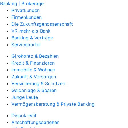
Banking | Brokerage
Privatkunden
Firmenkunden
Die Zukunftsgenossenschaft
VR-mehr-als-Bank
Banking & Verträge
Serviceportal
Girokonto & Bezahlen
Kredit & Finanzieren
Immobilie & Wohnen
Zukunft & Vorsorgen
Versicherung & Schützen
Geldanlage & Sparen
Junge Leute
Vermögensberatung & Private Banking
Dispokredit
Anschaffungsdarlehen