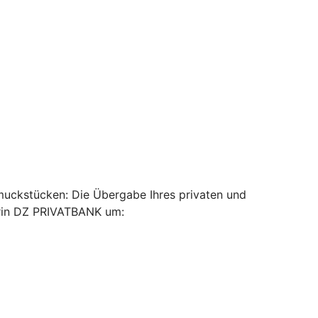
muckstücken: Die Übergabe Ihres privaten und
erin DZ PRIVATBANK um: