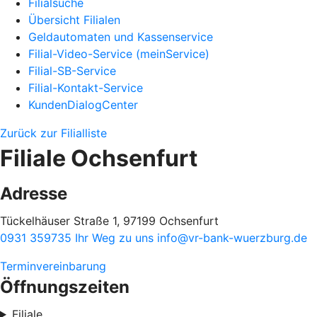
Filialsuche
Übersicht Filialen
Geldautomaten und Kassenservice
Filial-Video-Service (meinService)
Filial-SB-Service
Filial-Kontakt-Service
KundenDialogCenter
Zurück zur Filialliste
Filiale Ochsenfurt
Adresse
Tückelhäuser Straße 1, 97199 Ochsenfurt
0931 359735
Ihr Weg zu uns
info@vr-bank-wuerzburg.de
Terminvereinbarung
Öffnungszeiten
Filiale