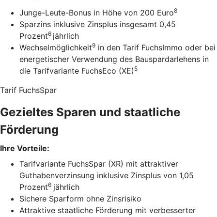
8
Junge-Leute-Bonus in Höhe von 200 Euro
Sparzins inklusive Zinsplus insgesamt 0,45
6
Prozent
jährlich
9
Wechselmöglichkeit
in den Tarif FuchsImmo oder bei
energetischer Verwendung des Bauspardarlehens in
5
die Tarifvariante FuchsEco (XE)
Tarif FuchsSpar
Gezieltes Sparen und staatliche
Förderung
Ihre Vorteile:
Tarifvariante FuchsSpar (XR) mit attraktiver
Guthabenverzinsung inklusive Zinsplus von 1,05
6
Prozent
jährlich
Sichere Sparform ohne Zinsrisiko
Attraktive staatliche Förderung mit verbesserter