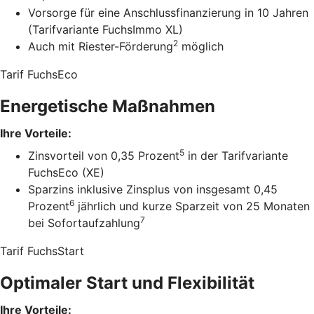
Vorsorge für eine Anschlussfinanzierung in 10 Jahren
(Tarifvariante FuchsImmo XL)
2
Auch mit Riester-Förderung
möglich
Tarif FuchsEco
Energetische Maßnahmen
Ihre Vorteile:
5
Zinsvorteil von 0,35 Prozent
in der Tarifvariante
FuchsEco (XE)
Sparzins inklusive Zinsplus von insgesamt 0,45
6
Prozent
jährlich und kurze Sparzeit von 25 Monaten
7
bei Sofortaufzahlung
Tarif FuchsStart
Optimaler Start und Flexibilität
Ihre Vorteile: