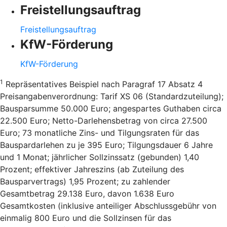
Freistellungsauftrag
Freistellungsauftrag
KfW-Förderung
KfW-Förderung
1
Repräsentatives Beispiel nach Paragraf 17 Absatz 4
Preisangabenverordnung: Tarif XS 06 (Standardzuteilung);
Bausparsumme 50.000 Euro; angespartes Guthaben circa
22.500 Euro; Netto-Darlehensbetrag von circa 27.500
Euro; 73 monatliche Zins- und Tilgungsraten für das
Bauspardarlehen zu je 395 Euro; Tilgungsdauer 6 Jahre
und 1 Monat; jährlicher Sollzinssatz (gebunden) 1,40
Prozent; effektiver Jahreszins (ab Zuteilung des
Bausparvertrags) 1,95 Prozent; zu zahlender
Gesamtbetrag 29.138 Euro, davon 1.638 Euro
Gesamtkosten (inklusive anteiliger Abschlussgebühr von
einmalig 800 Euro und die Sollzinsen für das