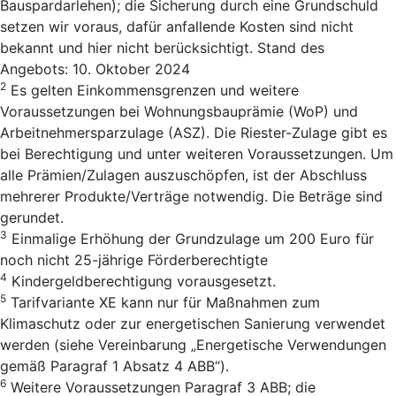
Bauspardarlehen); die Sicherung durch eine Grundschuld
setzen wir voraus, dafür anfallende Kosten sind nicht
bekannt und hier nicht berücksichtigt. Stand des
Angebots: 10. Oktober 2024
2
Es gelten Einkommensgrenzen und weitere
Voraussetzungen bei Wohnungsbauprämie (WoP) und
Arbeitnehmersparzulage (ASZ). Die Riester-Zulage gibt es
bei Berechtigung und unter weiteren Voraussetzungen. Um
alle Prämien/Zulagen auszuschöpfen, ist der Abschluss
mehrerer Produkte/Verträge notwendig. Die Beträge sind
gerundet.
3
Einmalige Erhöhung der Grundzulage um 200 Euro für
noch nicht 25-jährige Förderberechtigte
4
Kindergeldberechtigung vorausgesetzt.
5
Tarifvariante XE kann nur für Maßnahmen zum
Klimaschutz oder zur energetischen Sanierung verwendet
werden (siehe Vereinbarung „Energetische Verwendungen
gemäß Paragraf 1 Absatz 4 ABB“).
6
Weitere Voraussetzungen Paragraf 3 ABB; die