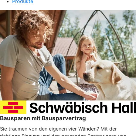
Produkte
Bausparen mit Bausparvertrag
Sie träumen von den eigenen vier Wänden? Mit der