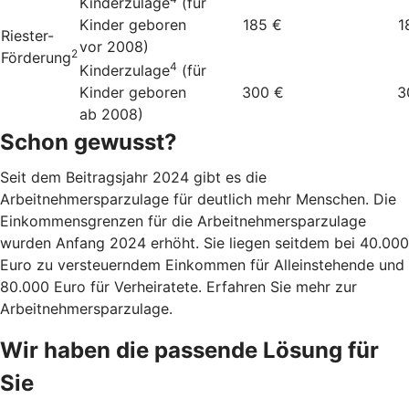
Kinderzulage
(für
Kinder geboren
185 €
1
Riester-
vor 2008)
2
Förderung
4
Kinderzulage
(für
Kinder geboren
300 €
3
ab 2008)
Schon gewusst?
Seit dem Beitragsjahr 2024 gibt es die
Arbeitnehmersparzulage für deutlich mehr Menschen. Die
Einkommensgrenzen für die Arbeitnehmersparzulage
wurden Anfang 2024 erhöht. Sie liegen seitdem bei 40.000
Euro zu versteuerndem Einkommen für Alleinstehende und
80.000 Euro für Verheiratete. Erfahren Sie mehr zur
Arbeitnehmersparzulage.
Wir haben die passende Lösung für
Sie