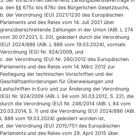
3. der Vorschriften betreffend Zahlungsdiensteverträge in
a. den §§ 675c bis 676c des Bürgerlichen Gesetzbuchs,
b. der Verordnung (EU) 2021/1230 des Europäischen
Parlaments und des Rates vom 14. Juli 2021 über
grenzüberschreitende Zahlungen in der Union (ABl. L 274
vom 30.07.2021, S. 20), geändert durch die Verordnung
(EU) 2024/886 (ABl. L 886 vom 19.03.2024), vormals
Verordnung (EG) Nr. 924/2009, und
c. der Verordnung (EU) Nr. 260/2012 des Europäischen
Parlaments und des Rates vom 14. März 2012 zur
Festlegung der technischen Vorschriften und der
Geschäftsanforderungen für Überweisungen und
Lastschriften in Euro und zur Änderung der Verordnung
(EG) Nr. 924/2009 (ABl. L 94 vom 30.03.2012, S. 22), die
durch die Verordnung (EU) Nr. 248/2014 (ABl. L 84 vom
20.03.2014, S. 1) und die Verordnung (EU) 2024/886 (ABl.
L 886 vom 19.03.2024) geändert worden ist,
d. der Verordnung (EU) 2015/751 des Europäischen
Parlaments und des Rates vom 29. April 2015 über