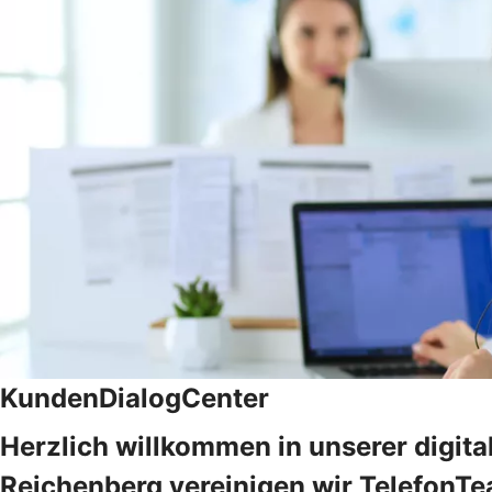
KundenDialogCenter
Herzlich willkommen in unserer digit
Reichenberg vereinigen wir TelefonT