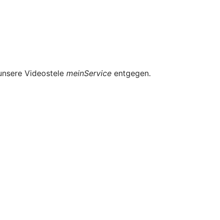
 unsere Videostele
meinService
entgegen.