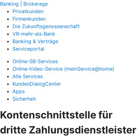
Banking | Brokerage
Privatkunden
Firmenkunden
Die Zukunftsgenossenschaft
VR-mehr-als-Bank
Banking & Verträge
Serviceportal
Online-SB-Services
Online-Video-Service (meinService@home)
Alle Services
KundenDialogCenter
Apps
Sicherheit
Kontenschnittstelle für
dritte Zahlungsdienstleister