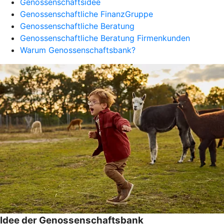
Genossenschaftsidee
Genossenschaftliche FinanzGruppe
Genossenschaftliche Beratung
Genossenschaftliche Beratung Firmenkunden
Warum Genossenschaftsbank?
Idee der Genossenschaftsbank