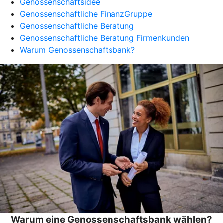
Genossenschaftsidee
Genossenschaftliche FinanzGruppe
Genossenschaftliche Beratung
Genossenschaftliche Beratung Firmenkunden
Warum Genossenschaftsbank?
Warum eine Genossenschaftsbank wählen?