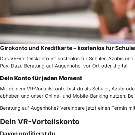
Girokonto und Kreditkarte – kostenlos für Schül
Das VR-Vorteilskonto ist kostenlos für Schüler, Azubis un
Pay. Dazu Beratung auf Augenhöhe, vor Ort oder digital.
Dein Konto für jeden Moment
Mit deinem VR-Vorteilskonto bist du als Schüler, Azubi od
abheben und unser Online- und Mobile-Banking nutzen. Bei F
Beratung auf Augenhöhe? Vereinbare jetzt einen Termin mi
Dein VR-Vorteilskonto
Davon profitierst du