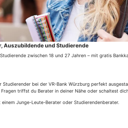
er, Auszubildende und Studierende
d Studierende zwischen 18 und 27 Jahren – mit gratis Bank
er Studierender bei der VR-Bank Würzburg perfekt ausgestat
ragen triffst du Berater in deiner Nähe oder schaltest dich
t einem Junge-Leute-Berater oder Studierendenberater.