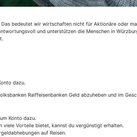
Das bedeutet wir wirtschaften nicht für Aktionäre oder max
verantwortungsvoll und unterstützen die Menschen in Wür
t.
Konto dazu.
olksbanken Raiffeisenbanken Geld abzuheben und im Gesch
 zum Konto dazu.
 viele Vorteile bietet, kannst du vergünstigt erhalten.
rgeldabhebungen auf Reisen.