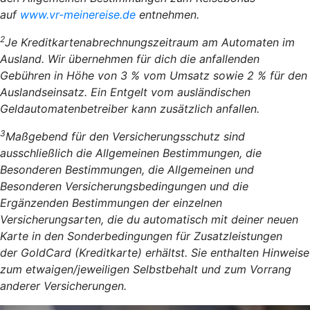
auf
www.vr-meinereise.de
entnehmen.
2
Je Kreditkartenabrechnungszeitraum am Automaten im
Ausland. Wir übernehmen für dich die anfallenden
Gebühren in Höhe von 3 % vom Umsatz sowie 2 % für den
Auslandseinsatz. Ein Entgelt vom ausländischen
Geldautomatenbetreiber kann zusätzlich anfallen.
3
Maßgebend für den Versicherungsschutz sind
ausschließlich die Allgemeinen Bestimmungen, die
Besonderen Bestimmungen, die Allgemeinen und
Besonderen Versicherungsbedingungen und die
Ergänzenden Bestimmungen der einzelnen
Versicherungsarten, die du automatisch mit deiner neuen
Karte in den Sonderbedingungen für Zusatzleistungen
der GoldCard (Kreditkarte) erhältst. Sie enthalten Hinweise
zum etwaigen/jeweiligen Selbstbehalt und zum Vorrang
anderer Versicherungen.