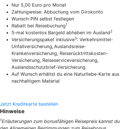
Nur 5,00 Euro pro Monat
Zahlungweise: Abbuchung vom Girokonto
Wunsch-PIN selbst festlegen
1
Rabatt bei Reisebuchung
2
5-mal kostenlos Bargeld abheben im Ausland
3
Versicherungspaket inklusive
: Verkehrsmittel-
Unfallversicherung,
Auslandsreise-
Krankenversicherung, Reiserücktrittskosten-
Versicherung, Reiseserviceversicherung,
Auslandsschutzbrief-Versicherung
Auf Wunsch erhältst du eine Naturliebe-Karte aus
nachhaltigem Material
Jetzt Kreditkarte bestellen
Hinweise
1
Erläuterungen zum bonusfähigen Reisepreis kannst du
den Allgemeinen Bestimmungen zum Reisebonus