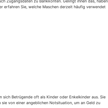
uch Zugangsdaten zu Bankkonten. Gelingt ihnen das, haben
Hier erfahren Sie, welche Maschen derzeit häufig verwendet
sich Betrügende oft als Kinder oder Enkelkinder aus. Sie
en sie von einer angeblichen Notsituation, um an Geld zu