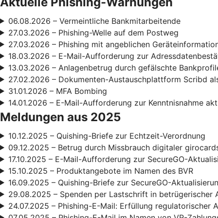
Aktuelle Phishing-Warnungen
06.08.2026 – Vermeintliche Bankmitarbeitende
27.03.2026 – Phishing-Welle auf dem Postweg
27.03.2026 – Phishing mit angeblichen Geräteinformatio
18.03.2026 – E-Mail-Aufforderung zur Adressdatenbestä
13.03.2026 – Anlagenbetrug durch gefälschte Bankprofil
27.02.2026 – Dokumenten-Austauschplattform Scribd als
31.01.2026 – MFA Bombing
14.01.2026 – E-Mail-Aufforderung zur Kenntnisnahme ak
Meldungen aus 2025
10.12.2025 – Quishing-Briefe zur Echtzeit-Verordnung
09.12.2025 – Betrug durch Missbrauch digitaler girocard
17.10.2025 – E-Mail-Aufforderung zur SecureGO-Aktualis
15.10.2025 – Produktangebote im Namen des BVR
16.09.2025 – Quishing-Briefe zur SecureGO-Aktualisieru
29.08.2025 – Spenden per Lastschrift in betrügerischer 
24.07.2025 – Phishing-E-Mail: Erfüllung regulatorischer
07.05.2025 – Phishing-E-Mail im Namen von VR-Zahlun