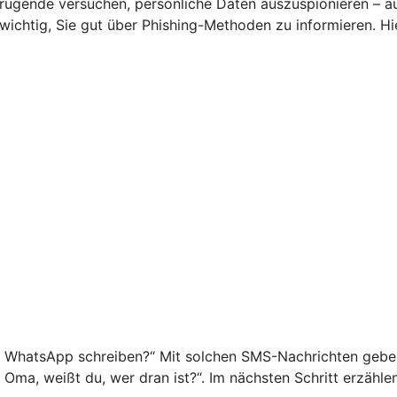
rügende versuchen, persönliche Daten auszuspionieren – a
s wichtig, Sie gut über Phishing-Methoden zu informieren. 
f WhatsApp schreiben?“ Mit solchen SMS-Nachrichten geben 
o Oma, weißt du, wer dran ist?“. Im nächsten Schritt erzähl