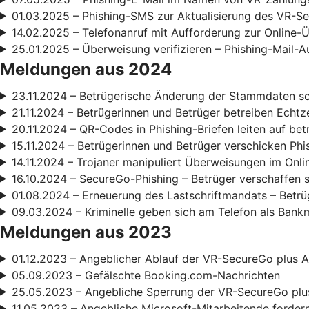
01.03.2025 – Phishing-SMS zur Aktualisierung des VR-S
14.02.2025 – Telefonanruf mit Aufforderung zur Online
25.01.2025 – Überweisung verifizieren – Phishing-Mail-A
Meldungen aus 2024
23.11.2024 – Betrügerische Änderung der Stammdaten s
21.11.2024 – Betrügerinnen und Betrüger betreiben Echt
20.11.2024 – QR-Codes in Phishing-Briefen leiten auf be
15.11.2024 – Betrügerinnen und Betrüger verschicken Phi
14.11.2024 – Trojaner manipuliert Überweisungen im Onl
16.10.2024 – SecureGo-Phishing – Betrüger verschaffen 
01.08.2024 – Erneuerung des Lastschriftmandats – Betrüg
09.03.2024 – Kriminelle geben sich am Telefon als Bank
Meldungen aus 2023
01.12.2023 – Angeblicher Ablauf der VR-SecureGo plus A
05.09.2023 – Gefälschte Booking.com-Nachrichten
25.05.2023 – Angebliche Sperrung der VR-SecureGo pl
11.05.2023 – Angebliche Microsoft-Mitarbeitende forde