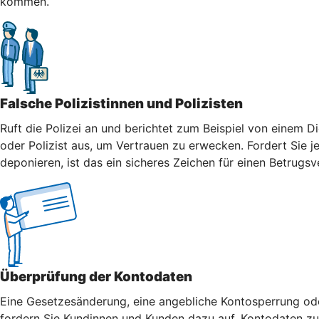
kommen.
Falsche Polizistinnen und Polizisten
Ruft die Polizei an und berichtet zum Beispiel von einem Di
oder Polizist aus, um Vertrauen zu erwecken. Fordert Sie j
deponieren, ist das ein sicheres Zeichen für einen Betrugsv
Überprüfung der Kontodaten
Eine Gesetzesänderung, eine angebliche Kontosperrung oder
fordern Sie Kundinnen und Kunden dazu auf, Kontodaten zu 