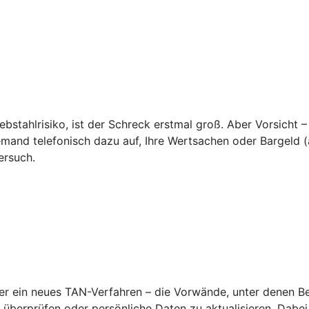
ebstahlrisiko, ist der Schreck erstmal groß. Aber Vorsicht –
emand telefonisch dazu auf, Ihre Wertsachen oder Bargeld (a
ersuch.
 ein neues TAN-Verfahren – die Vorwände, unter denen Betr
überprüfen oder persönliche Daten zu aktualisieren. Dabei