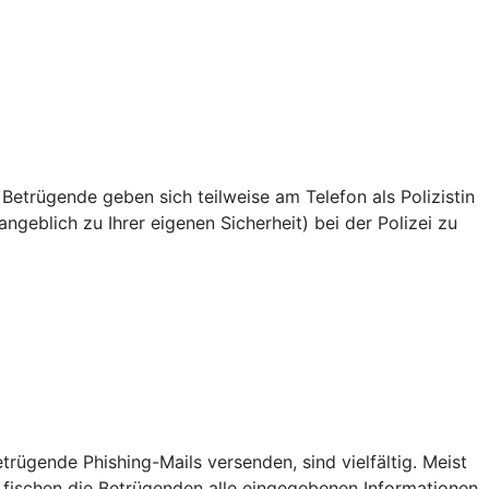
 Betrügende geben sich teilweise am Telefon als Polizistin
ngeblich zu Ihrer eigenen Sicherheit) bei der Polizei zu
ügende Phishing-Mails versenden, sind vielfältig. Meist
 fischen die Betrügenden alle eingegebenen Informationen